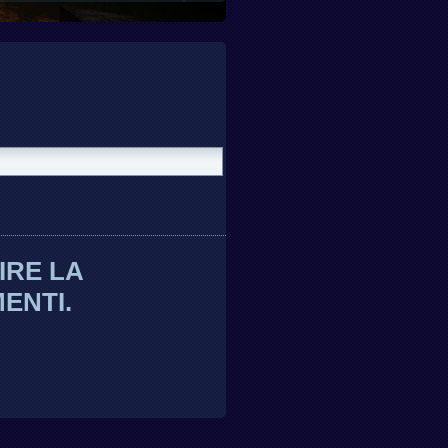
IRE LA
ENTI.