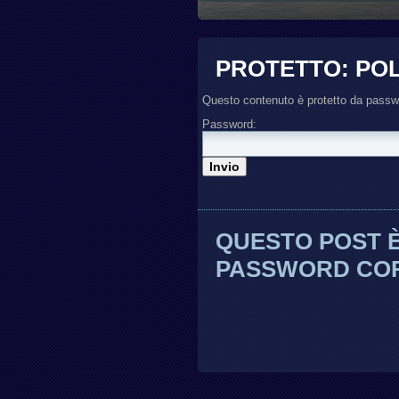
PROTETTO: POL
Questo contenuto è protetto da passwor
Password:
QUESTO POST È
PASSWORD CORR