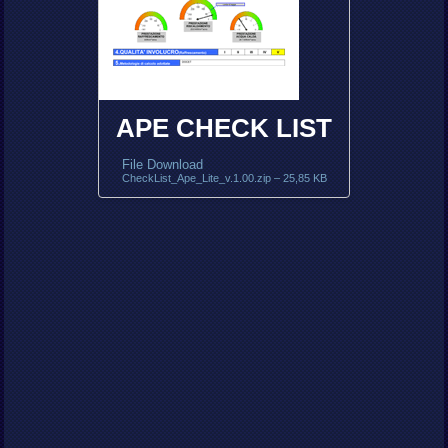
APE CHECK LIST
File Download
CheckList_Ape_Lite_v.1.00.zip – 25,85 KB